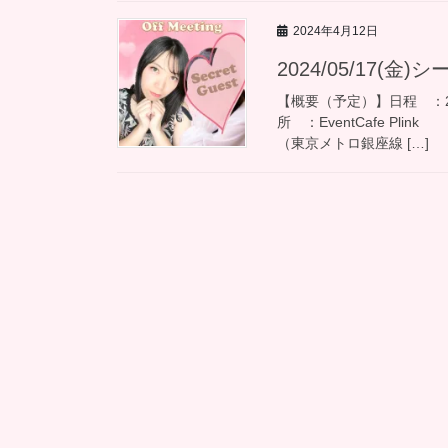
2024年4月12日
2024/05/17(
【概要（予定）】日程 ：202
所 ：EventCafe 
（東京メトロ銀座線 […]