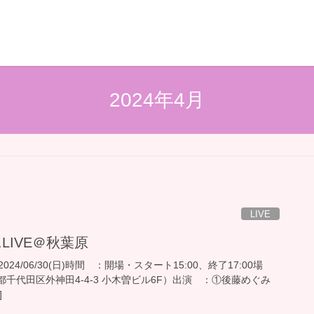
2024年4月
LIVE
ミニLIVE＠秋葉原
4/06/30(日)時間 ：開場・スタート15:00、終了17:00場
京都千代田区外神田4-4-3 小木曽ビル6F）出演 ：①後藤めぐみ
]