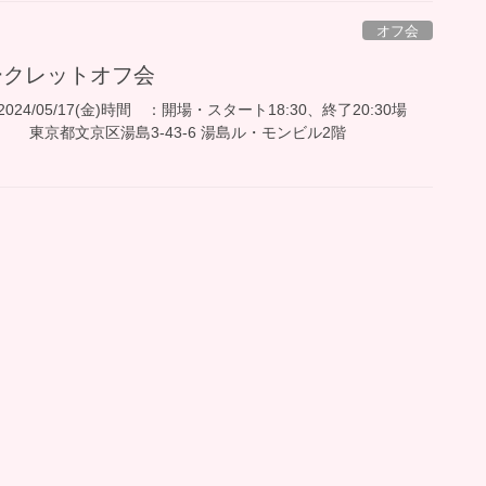
オフ会
金)シークレットオフ会
4/05/17(金)時間 ：開場・スタート18:30、終了20:30場
Plink 東京都文京区湯島3-43-6 湯島ル・モンビル2階